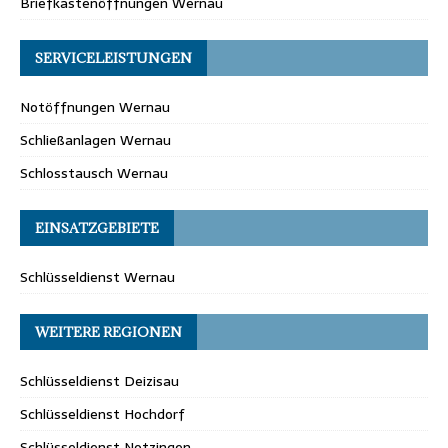
Briefkastenöffnungen Wernau
SERVICELEISTUNGEN
Notöffnungen Wernau
Schließanlagen Wernau
Schlosstausch Wernau
EINSATZGEBIETE
Schlüsseldienst Wernau
WEITERE REGIONEN
Schlüsseldienst Deizisau
Schlüsseldienst Hochdorf
Schlüsseldienst Notzingen