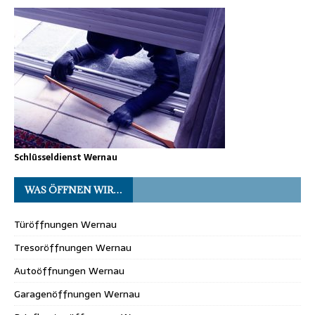
Schlüsseldienst Wernau
WAS ÖFFNEN WIR…
Türöffnungen Wernau
Tresoröffnungen Wernau
Autoöffnungen Wernau
Garagenöffnungen Wernau