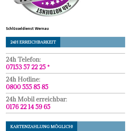
Schlüsseldienst Wernau
24H ERREICHBARKEIT
24h Telefon:
07153 57 22 25 *
24h Hotline:
0800 555 85 85
24h Mobil erreichbar:
0176 22 14 59 65
KARTENZAHLUNG MÖGLICH!