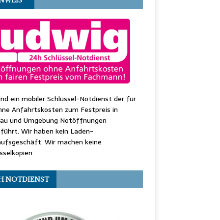
ind ein mobiler Schlüssel-Notdienst der für
hne Anfahrtskosten zum Festpreis in
au und Umgebung Notöffnungen
führt. Wir haben kein Laden-
aufsgeschäft. Wir machen keine
sselkopien
H NOTDIENST