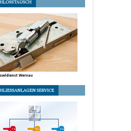
HLOSSTAUSCH
sseldienst Wernau
HLIESSANLAGEN SERVICE