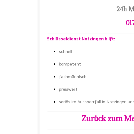
24h M
01
Schlüsseldienst Notzingen hilft:
schnell
kompetent
fachmännisch
preiswert
seriös im Aussperrfall in Notzingen 
Zurück zum Me