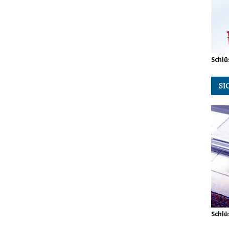
Schlü
SI
Schlü