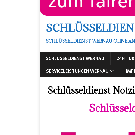
SCHLÜSSELDIEN
SCHLÜSSELDIENST WERNAU OHNE ANF
SCHLÜSSELDIENST WERNAU
24H TÜ
SERVICELEISTUNGEN WERNAU
IMP
Schlüsseldienst Notz
Schlüssel