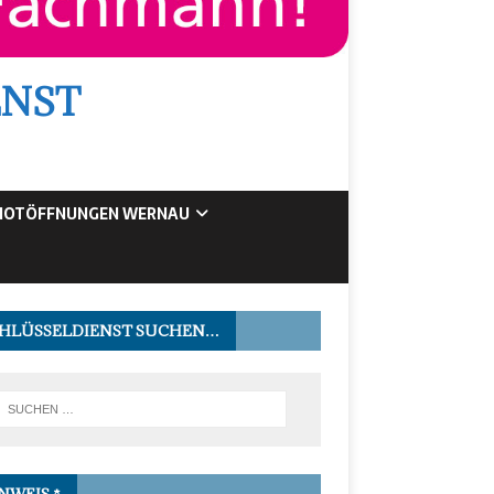
ENST
NOTÖFFNUNGEN WERNAU
HLÜSSELDIENST SUCHEN…
NWEIS *