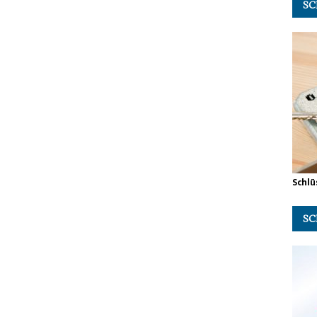
SC
Schlü
SC