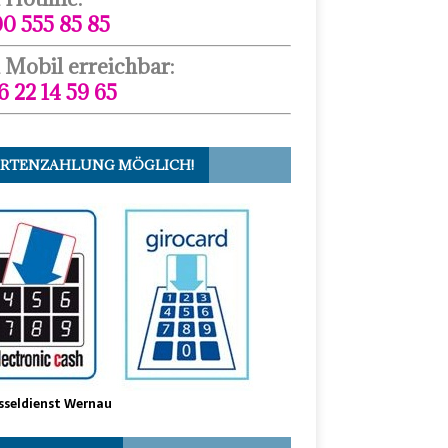
0 555 85 85
 Mobil erreichbar:
6 22 14 59 65
RTENZAHLUNG MÖGLICH!
sseldienst Wernau