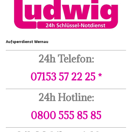
Aufsperrdienst Wernau
24h Telefon:
07153 57 22
25
*
24h Hotline:
0800 555 85 85