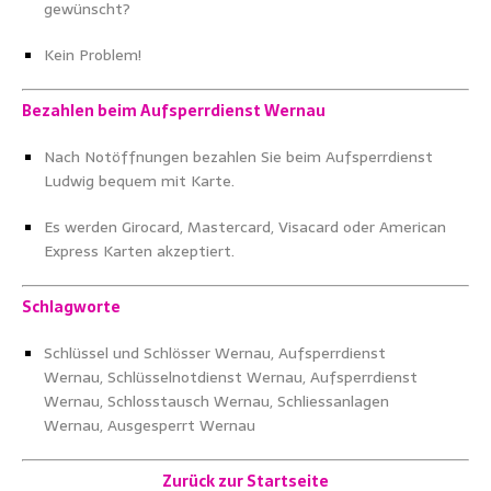
gewünscht?
Kein Problem!
Bezahlen beim Aufsperrdienst Wernau
Nach Notöffnungen bezahlen Sie beim Aufsperrdienst
Ludwig bequem mit Karte.
Es werden Girocard, Mastercard, Visacard oder American
Express Karten akzeptiert.
Schlagworte
Schlüssel und Schlösser Wernau,
Aufsperrdienst
Wernau,
Schlüsselnotdienst Wernau,
Aufsperrdienst
Wernau,
Schlosstausch Wernau,
Schliessanlagen
Wernau,
Ausgesperrt Wernau
Zurück zur Startseite