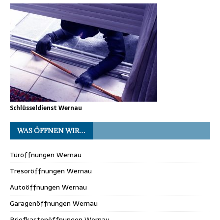
Schlüsseldienst Wernau
WAS ÖFFNEN WIR…
Türöffnungen Wernau
Tresoröffnungen Wernau
Autoöffnungen Wernau
Garagenöffnungen Wernau
Briefkastenöffnungen Wernau