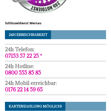
Schlüsseldienst Wernau
24H ERREICHBARKEIT
24h Telefon:
07153 57 22 25 *
24h Hotline:
0800 555 85 85
24h Mobil erreichbar:
0176 22 14 59 65
KARTENZAHLUNG MÖGLICH!