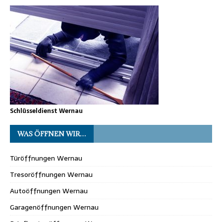
Schlüsseldienst Wernau
WAS ÖFFNEN WIR…
Türöffnungen Wernau
Tresoröffnungen Wernau
Autoöffnungen Wernau
Garagenöffnungen Wernau