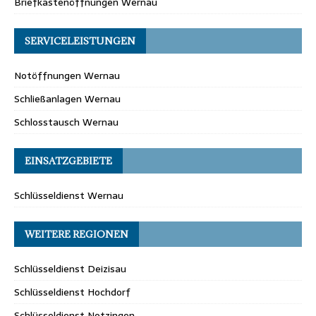
Briefkastenöffnungen Wernau
SERVICELEISTUNGEN
Notöffnungen Wernau
Schließanlagen Wernau
Schlosstausch Wernau
EINSATZGEBIETE
Schlüsseldienst Wernau
WEITERE REGIONEN
Schlüsseldienst Deizisau
Schlüsseldienst Hochdorf
Schlüsseldienst Notzingen