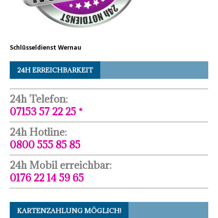
Schlüsseldienst Wernau
24H ERREICHBARKEIT
24h Telefon:
07153 57 22 25 *
24h Hotline:
0800 555 85 85
24h Mobil erreichbar:
0176 22 14 59 65
KARTENZAHLUNG MÖGLICH!